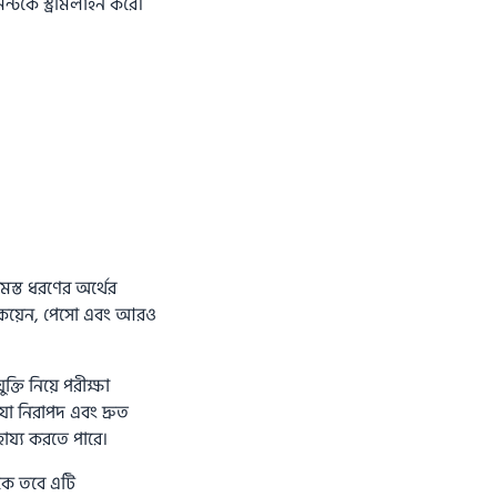
্টকে স্ট্রীমলাইন করে।
সমস্ত ধরণের অর্থের
িটকয়েন, পেসো এবং আরও
্তি নিয়ে পরীক্ষা
 যা নিরাপদ এবং দ্রুত
ায্য করতে পারে।
াকে তবে এটি