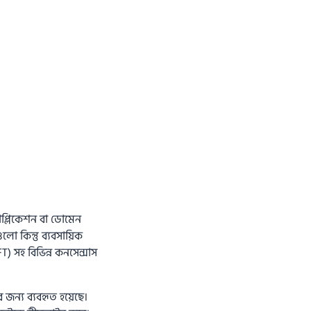
াপ্লিকেশন বা ডোমেন
লো কিন্তু ব্যবসায়িক
) সহ বিভিন্ন কনসেন্সাস
র জন্য ব্যবহৃত হয়েছে।