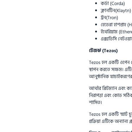
কর্ডা (Corda)
ক্লানটিন(Klaytn)
ট্রন(Tron)
হেডেরা হাশপ্রাহ
ইথেরিয়াম (Ethe
এক্সডিসি নেটওয়
টেজঝ (Tezos)
Tezos হল একটি ওপেন সোর্
স্থাপন করতে সক্ষম। এটি
আনুষ্ঠানিক যাচাইকরণের 
আর্থার ব্রিটম্যান এবং ক্য
নিরাপত্তা এবং কোড সঠিক
শাসিত।
Tezos হল একটি স্মার্ট চ
প্রক্রিয়া এটিকে অন্যান্