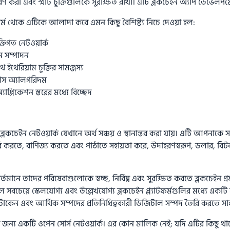
 করা এবং স্মার্ট চুক্তিগুলিকে সুরক্ষিত রাখা। এটি ব্লকচেইন অ্যাপ ডেভেলপমেন
াটফর্ম থেকে এটিকে আলাদা করে এমন কিছু বৈশিষ্ট্য নিচে দেওয়া হল:
ক্তিগত নেটওয়ার্ক
ন সম্পাদন
 ইথেরিয়াম চুক্তির সামঞ্জস্য
াস অ্যালগরিদম
যাপ্লিকেশন স্তরের মধ্যে বিচ্ছেদ
 ব্লকচেইন নেটওয়ার্ক যেখানে অর্থ সঞ্চয় ও স্থানান্তর করা যায়। এটি আপনাকে 
ি করতে, বাণিজ্য করতে এবং পাঠাতে সহায়তা করে, উদাহরণস্বরূপ, ডলার, ব
মানে তাদের পরিষেবাগুলোকে স্বচ্ছ, নির্বিঘ্ন এবং সুরক্ষিত করতে ব্লকচেইন প্রযুক
ল সবচেয়ে স্কেলযোগ্য এবং উল্লেখযোগ্য ব্লকচেইন প্ল্যাটফর্মগুলির মধ্যে একটি
োকেন এবং আর্থিক সম্পদের প্রতিনিধিত্বকারী ডিজিটাল সম্পদ তৈরি করতে সাহ
্রার জন্য একটি ওপেন সোর্স নেটওয়ার্ক। এর কোন মালিক নেই; যদি এটির কিছু থ