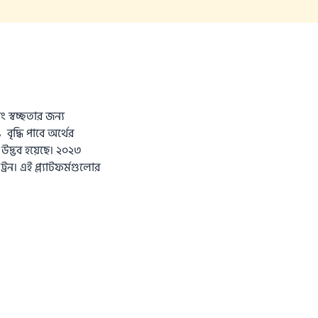
ং স্বচ্ছতার জন্য
বৃদ্ধি পাবে অর্থের
র উদ্ভব হয়েছে। ২০২৩
্রন। এই প্ল্যাটফর্মগুলোর