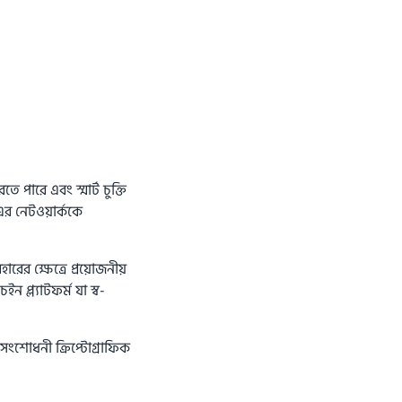
 পারে এবং স্মার্ট চুক্তি
এর নেটওয়ার্ককে
ারের ক্ষেত্রে প্রয়োজনীয়
প্ল্যাটফর্ম যা স্ব-
-সংশোধনী ক্রিপ্টোগ্রাফিক