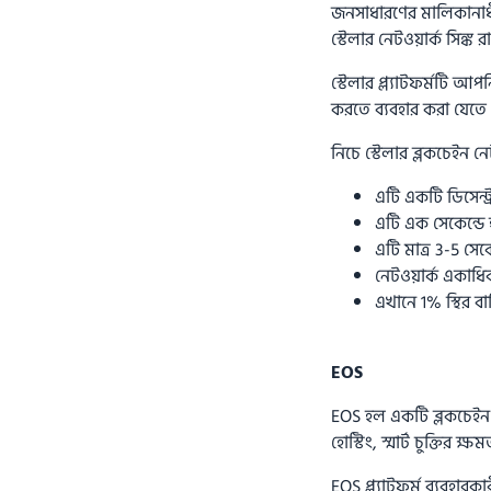
জনসাধারণের মালিকানাধী
স্টেলার নেটওয়ার্ক সিঙ্ক
স্টেলার প্ল্যাটফর্মটি আপ
করতে ব্যবহার করা যেতে 
নিচে স্টেলার ব্লকচেইন নেট
এটি একটি ডিসেন্ট
এটি এক সেকেন্ডে
এটি মাত্র 3-5 সে
নেটওয়ার্ক একাধিক 
এখানে 1% স্থির বার্
EOS
EOS হল একটি ব্লকচেইন 
হোস্টিং, স্মার্ট চুক্তির ক্ষম
EOS প্ল্যাটফর্ম ব্যবহার