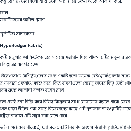
 কিছু বৈশিষ্ট্য দেয়া হলো যা এটিকে অন্যান্য প্ল্যাটফর্ম থেকে আলাদা করে:
টোকল
মেকানিজমের অর্পিত প্রমাণ
 আনুষ্ঠানিক যাচাইকরণ
 (Hyperledger Fabric)
একটি মডুলার আর্কিটেকচারের সাহায্যে সমাধান দিয়ে থাকে। এটির মডুলার এব
 শিল্প এর ব্যবহার হচ্ছে।
র উল্লেখযোগ্য বৈশিষ্ট্যগুলোর মধ্যে একটি হলো অনেক নেটওয়ার্কগুলোর মধ্যে
্কের সদস্যরা একসাথে কাজ করে, কিন্তু ব্যবসাগুলো যেহেতু তাদের কিছু ডেটা গো
্কের মধ্যে আলাদা সম্পর্ক বজায় রাখে।
তা একই পণ্য বিক্রি করে বিভিন্ন বিক্রেতার সাথে যোগাযোগ করতে পারে। ক্রেতা 
ক্তিগত হওয়া উচিত এবং সমস্ত বিক্রেতাদের কাছে এটি দৃশ্যমান না হওয়াটাই ভা
িষ্ট্যের মাধ্যমে এটি সম্ভব করা যেতে পারে।
হীন সিস্টেমের পরিবর্তে, ফ্যাব্রিক একটি নিরাপদ এবং মাপযোগ্য প্ল্যাটফর্ম প্রদা