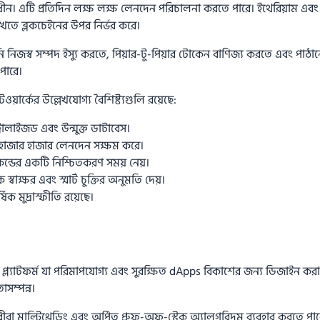
ন। এটি প্রতিদিন লক্ষ লক্ষ লেনদেন পরিচালনা করতে পারে। ইথেরিয়াম এবং
 রাখতে ব্লকচেইনের উপর নির্ভর করে।
নি নিজস্ব সম্পদ ইস্যু করতে, পিয়ার-টু-পিয়ার টোকেন বাণিজ্য করতে এবং পাঠানোর
পারে।
ওয়ার্কের উল্লেখযোগ্য বৈশিষ্ট্যগুলি রয়েছে:
্রালাইজড এবং উন্মুক্ত ডাটাবেস।
 হাজার হাজার লেনদেন সক্ষম করে।
কেন্ডের একটি নিশ্চিতকরণ সময় নেয়।
স্বাক্ষর এবং স্মার্ট চুক্তির অনুমতি দেয়।
ষিক মুদ্রাস্ফীতি রয়েছে।
প্ল্যাটফর্ম যা পরিমাপযোগ্য এবং সুরক্ষিত dApps বিকাশের জন্য ডিজাইন কর
তাসম্পন্ন।
কারীরা মাল্টিথ্রেডিং এবং অর্পিত প্রুফ-অফ-স্টেক অ্যালগরিদম ব্যবহার করতে 