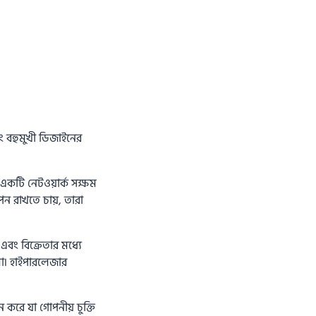
ং বহুমুখী ডিজাইনের
 একটি নেটওয়ার্ক সক্ষম
পন রাখতে চায়, তারা
এবং বিক্রেতার মধ্যে
লো৷ হাইপারলেজার
ন করে যা গোপনীয় চুক্তি